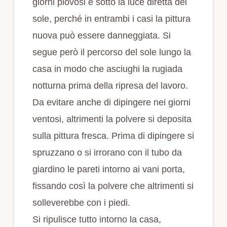
giorni piovosi e sotto la luce diretta del
sole, perché in entrambi i casi la pittura
nuova può essere danneggiata. Si
segue però il percorso del sole lungo la
casa in modo che asciughi la rugiada
notturna prima della ripresa del lavoro.
Da evitare anche di dipingere nei giorni
ventosi, altrimenti la polvere si deposita
sulla pittura fresca. Prima di dipingere si
spruzzano o si irrorano con il tubo da
giardino le pareti intorno ai vani porta,
fissando così la polvere che altrimenti si
solleverebbe con i piedi.
Si ripulisce tutto intorno la casa,