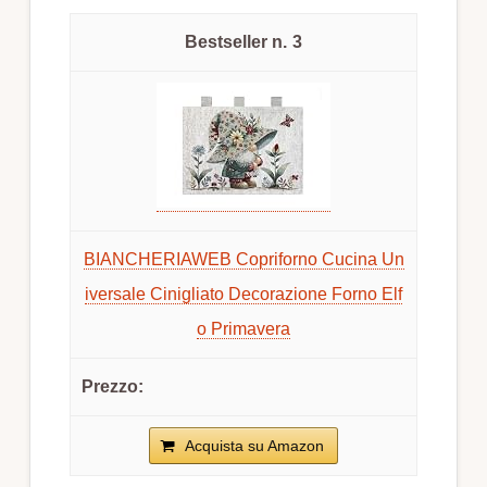
3
BIANCHERIAWEB Copriforno Cucina Un
iversale Cinigliato Decorazione Forno Elf
o Primavera
Acquista su Amazon