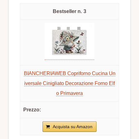
3
BIANCHERIAWEB Copriforno Cucina Un
iversale Cinigliato Decorazione Forno Elf
o Primavera
Acquista su Amazon