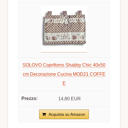
SOLOVO Copriforno Shabby Chic 40x50
cm Decorazione Cucina MOD21 COFFE
E
14,80 EUR
Acquista su Amazon