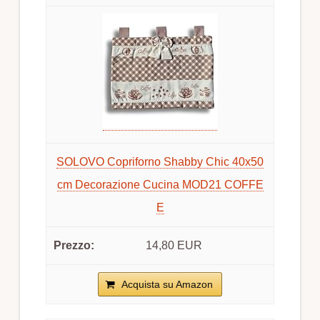
SOLOVO Copriforno Shabby Chic 40x50
cm Decorazione Cucina MOD21 COFFE
E
14,80 EUR
Acquista su Amazon