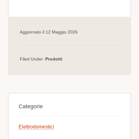
Aggiornato il
12 Maggio 2026
Filed Under:
Prodotti
Primary
Sidebar
Categorie
Elettrodomestici