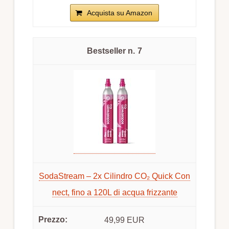
Acquista su Amazon
7
SodaStream – 2x Cilindro CO₂ Quick Con
nect, fino a 120L di acqua frizzante
49,99 EUR