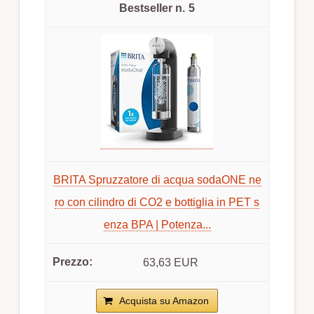
5
BRITA Spruzzatore di acqua sodaONE ne
ro con cilindro di CO2 e bottiglia in PET s
enza BPA | Potenza...
63,63 EUR
Acquista su Amazon