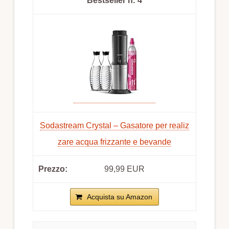
4
Sodastream Crystal – Gasatore per realiz
zare acqua frizzante e bevande
99,99 EUR
Acquista su Amazon