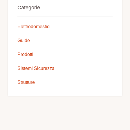
Sidebar
Categorie
Elettrodomestici
Guide
Prodotti
Sistemi Sicurezza
Strutture