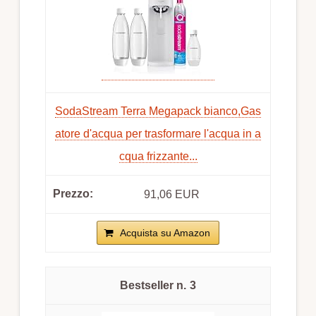
SodaStream Terra Megapack bianco,Gas
atore d'acqua per trasformare l'acqua in a
cqua frizzante...
91,06 EUR
Acquista su Amazon
3