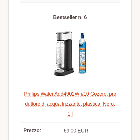
6
Philips Water Add4902Wh/10 Gozero, pro
duttore di acqua frizzante, plastica, Nero,
1 l
69,00 EUR