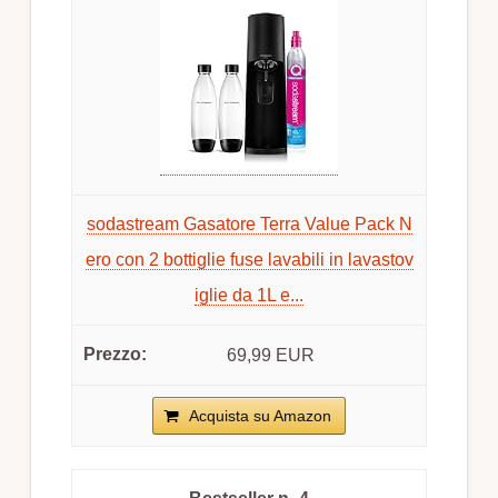
sodastream Gasatore Terra Value Pack N
ero con 2 bottiglie fuse lavabili in lavastov
iglie da 1L e...
69,99 EUR
Acquista su Amazon