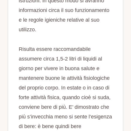
istruzioni: in questo modo si avranno
informazioni circa il suo funzionamento
e le regole igieniche relative al suo
utilizzo.
Risulta essere raccomandabile
assumere circa 1,5-2 litri di liquidi al
giorno per vivere in buona salute e
mantenere buone le attività fisiologiche
del proprio corpo. In estate o in caso di
forte attività fisica, quando cioè si suda,
conviene bere di più. E’ dimostrato che
più s’invecchia meno si sente l’esigenza
di bere: è bene quindi bere