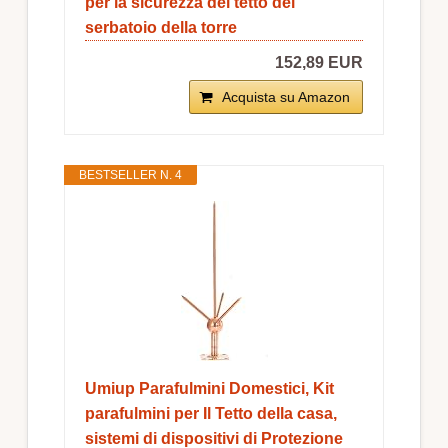
per la sicurezza del tetto del
serbatoio della torre
152,89 EUR
Acquista su Amazon
BESTSELLER N. 4
Umiup Parafulmini Domestici, Kit
parafulmini per Il Tetto della casa,
sistemi di dispositivi di Protezione