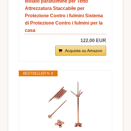
Isolato parafulmine per Tetto
Attrezzatura Staccabile per
Protezione Contro i fulmini Sistema
di Protezione Contro i fulmini per la
casa
122,00 EUR
Acquista su Amazon
BESTSELLER N. 6