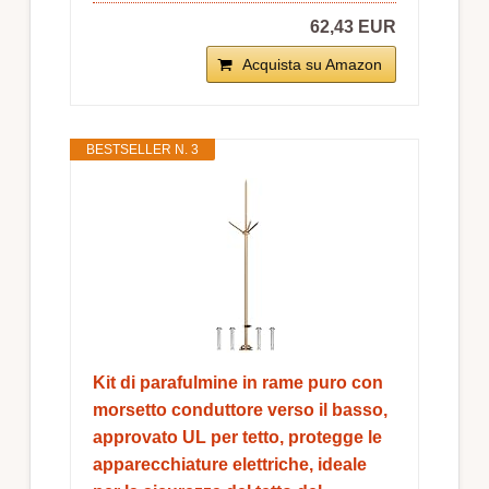
62,43 EUR
Acquista su Amazon
BESTSELLER N. 3
Kit di parafulmine in rame puro con
morsetto conduttore verso il basso,
approvato UL per tetto, protegge le
apparecchiature elettriche, ideale