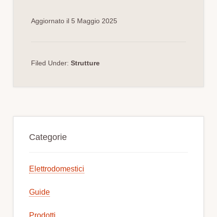
Aggiornato il
5 Maggio 2025
Filed Under:
Strutture
Primary
Sidebar
Categorie
Elettrodomestici
Guide
Prodotti