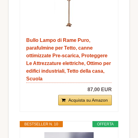
Bullo Lampo di Rame Puro,
parafulmine per Tetto, canne
ottimizzate Pre-scarica, Proteggere
Le Attrezzature elettriche, Ottimo per
edifici industriali, Tetto della casa,
Scuola
87,00 EUR
Acquista su Amazon
BESTSELLER N. 10
OFFERTA