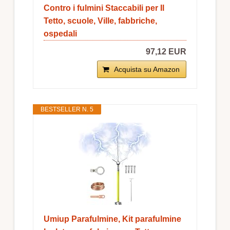
Contro i fulmini Staccabili per Il
Tetto, scuole, Ville, fabbriche,
ospedali
97,12 EUR
Acquista su Amazon
BESTSELLER N. 5
Umiup Parafulmine, Kit parafulmine