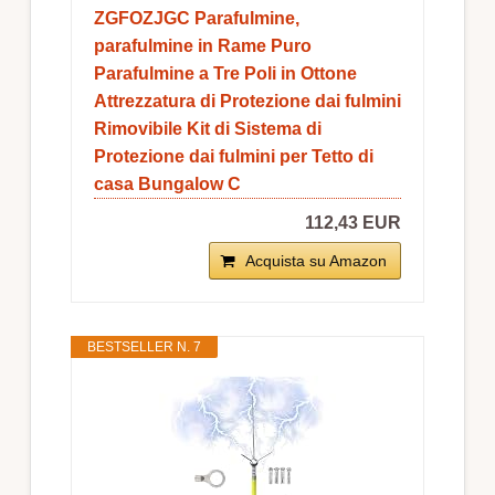
ZGFOZJGC Parafulmine,
parafulmine in Rame Puro
Parafulmine a Tre Poli in Ottone
Attrezzatura di Protezione dai fulmini
Rimovibile Kit di Sistema di
Protezione dai fulmini per Tetto di
casa Bungalow C
112,43 EUR
Acquista su Amazon
BESTSELLER N. 7