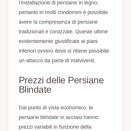
l’installazione di persiane in legno,
pertanto in molti condomini è possibile
avere la compresenza di persiane
tradizionali e corazzate. Queste ultime
evidentemente giustificate ai piani
inferiori ovvero dove si ritiene possibile
un attacco da parte di malviventi.
Prezzi delle Persiane
Blindate
Dal punto di vista economico, le
persiane blindate in acciaio hanno
prezzi variabili in funzione della