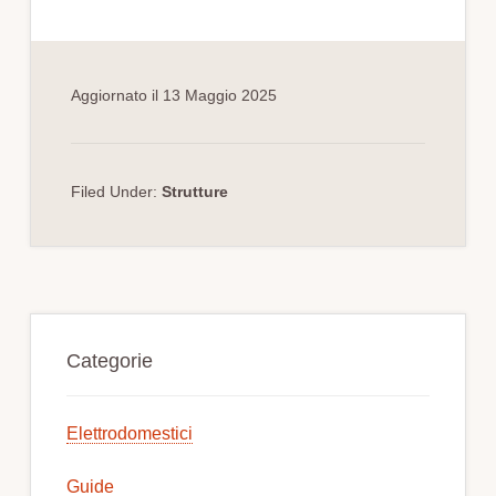
Aggiornato il
13 Maggio 2025
Filed Under:
Strutture
Primary
Sidebar
Categorie
Elettrodomestici
Guide