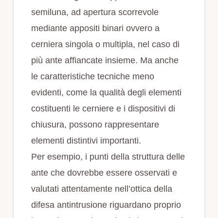
semiluna, ad apertura scorrevole
mediante appositi binari ovvero a
cerniera singola o multipla, nel caso di
più ante affiancate insieme. Ma anche
le caratteristiche tecniche meno
evidenti, come la qualità degli elementi
costituenti le cerniere e i dispositivi di
chiusura, possono rappresentare
elementi distintivi importanti.
Per esempio, i punti della struttura delle
ante che dovrebbe essere osservati e
valutati attentamente nell’ottica della
difesa antintrusione riguardano proprio