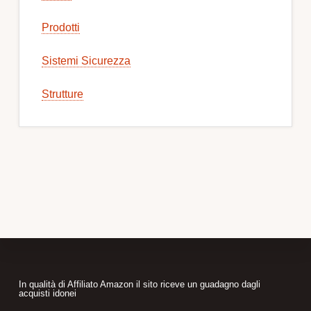
Prodotti
Sistemi Sicurezza
Strutture
Footer
In qualità di Affiliato Amazon il sito riceve un guadagno dagli
acquisti idonei