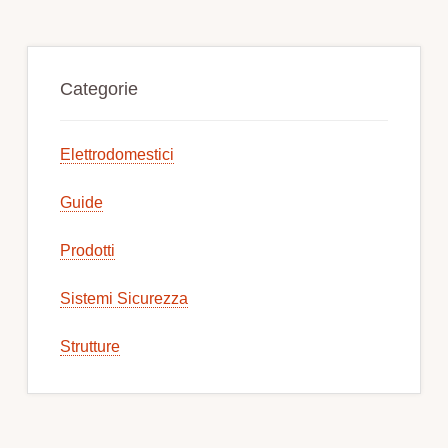
Primary
Sidebar
Categorie
Elettrodomestici
Guide
Prodotti
Sistemi Sicurezza
Strutture