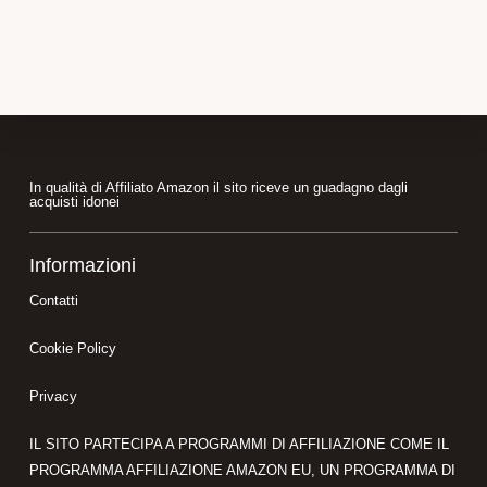
Footer
In qualità di Affiliato Amazon il sito riceve un guadagno dagli
acquisti idonei
Informazioni
Contatti
Cookie Policy
Privacy
IL SITO PARTECIPA A PROGRAMMI DI AFFILIAZIONE COME IL
PROGRAMMA AFFILIAZIONE AMAZON EU, UN PROGRAMMA DI