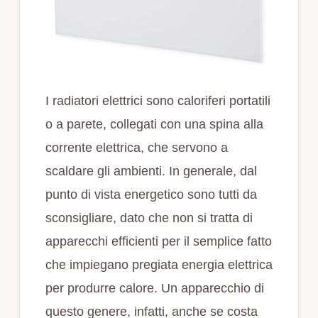
I radiatori elettrici sono caloriferi portatili
o a parete, collegati con una spina alla
corrente elettrica, che servono a
scaldare gli ambienti. In generale, dal
punto di vista energetico sono tutti da
sconsigliare, dato che non si tratta di
apparecchi efficienti per il semplice fatto
che impiegano pregiata energia elettrica
per produrre calore. Un apparecchio di
questo genere, infatti, anche se costa