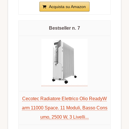
Acquista su Amazon
7
Cecotec Radiatore Elettrico Olio ReadyW
arm 11000 Space. 11 Moduli, Basso Cons
umo, 2500 W, 3 Livelli...