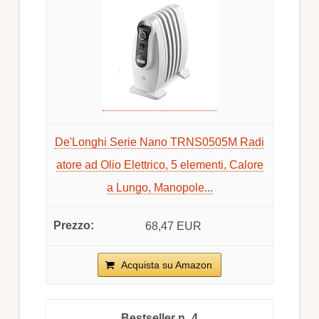
De'Longhi Serie Nano TRNS0505M Radi
atore ad Olio Elettrico, 5 elementi, Calore
a Lungo, Manopole...
68,47 EUR
Acquista su Amazon
4