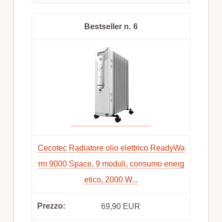
6
Cecotec Radiatore olio elettrico ReadyWa
rm 9000 Space, 9 moduli, consumo energ
etico, 2000 W...
69,90 EUR