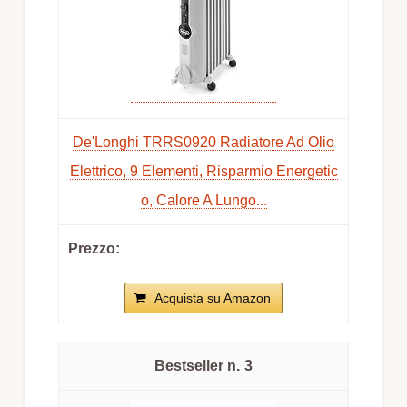
De'Longhi TRRS0920 Radiatore Ad Olio
Elettrico, 9 Elementi, Risparmio Energetic
o, Calore A Lungo...
Acquista su Amazon
3