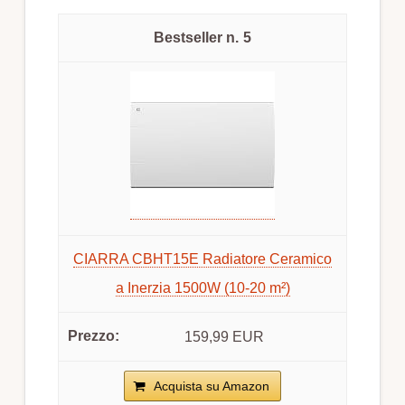
5
CIARRA CBHT15E Radiatore Ceramico
a Inerzia 1500W (10-20 m²)
159,99 EUR
Acquista su Amazon