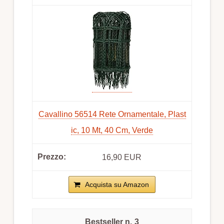
Cavallino 56514 Rete Ornamentale, Plast
ic, 10 Mt, 40 Cm, Verde
16,90 EUR
Acquista su Amazon
3