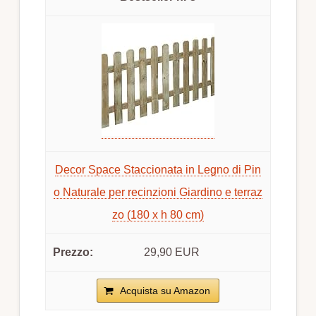
Decor Space Staccionata in Legno di Pin
o Naturale per recinzioni Giardino e terraz
zo (180 x h 80 cm)
29,90 EUR
Acquista su Amazon