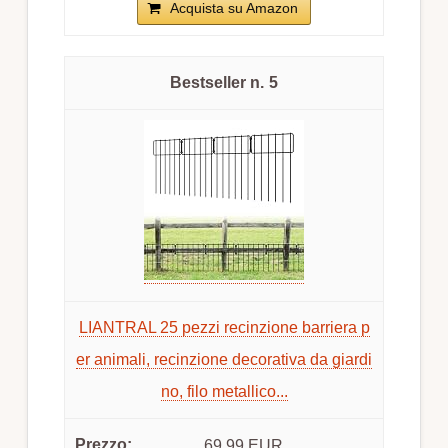
Acquista su Amazon
5
LIANTRAL 25 pezzi recinzione barriera p
er animali, recinzione decorativa da giardi
no, filo metallico...
69,99 EUR