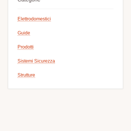
Sidebar
Elettrodomestici
Guide
Prodotti
Sistemi Sicurezza
Strutture