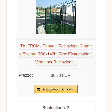
ITALFROM - Pannelli Recinzione Giardin
o Esterno (200x142h) Rete Elettrosaldata
Verde per Recinzione...
36,90 EUR
Acquista su Amazon
2