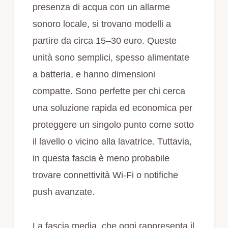
presenza di acqua con un allarme
sonoro locale, si trovano modelli a
partire da circa 15–30 euro. Queste
unità sono semplici, spesso alimentate
a batteria, e hanno dimensioni
compatte. Sono perfette per chi cerca
una soluzione rapida ed economica per
proteggere un singolo punto come sotto
il lavello o vicino alla lavatrice. Tuttavia,
in questa fascia è meno probabile
trovare connettività Wi‑Fi o notifiche
push avanzate.
La fascia media, che oggi rappresenta il