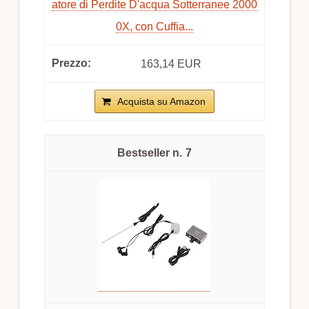
atore di Perdite D'acqua Sotterranee 2000
0X, con Cuffia...
163,14 EUR
Acquista su Amazon
7