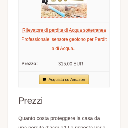
Rilevatore di perdite di Acqua sotterranea
Professionale, sensore geofono per Perdit
a di Acqua...
315,00 EUR
Acquista su Amazon
Prezzi
Quanto costa proteggere la casa da
una perdita d’acqua? La risposta varia