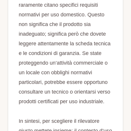
raramente citano specifici requisiti
normativi per uso domestico. Questo
non significa che il prodotto sia
inadeguato; significa però che dovete
leggere attentamente la scheda tecnica
e le condizioni di garanzia. Se state
proteggendo un’attività commerciale o
un locale con obblighi normativi
particolari, potrebbe essere opportuno
consultare un tecnico o orientarsi verso
prodotti certificati per uso industriale.
In sintesi, per scegliere il rilevatore
giusto mettete insieme: il contesto d’uso