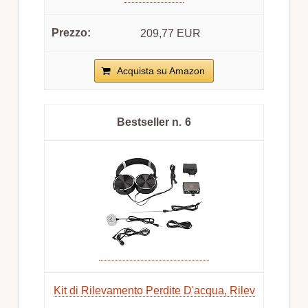
209,77 EUR
Acquista su Amazon
6
Kit di Rilevamento Perdite D'acqua, Rilev