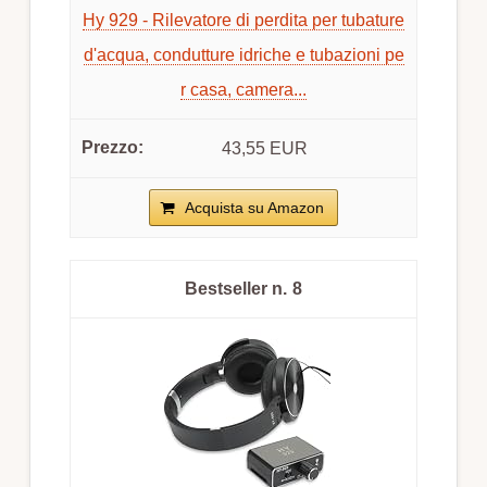
Hy 929 - Rilevatore di perdita per tubature
d'acqua, condutture idriche e tubazioni pe
r casa, camera...
43,55 EUR
Acquista su Amazon
8