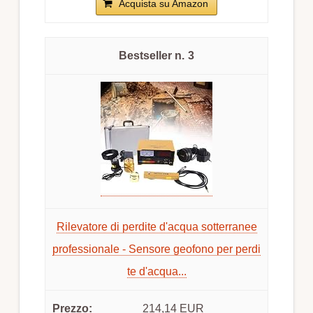
Acquista su Amazon
3
Rilevatore di perdite d'acqua sotterranee
professionale - Sensore geofono per perdi
te d'acqua...
214,14 EUR