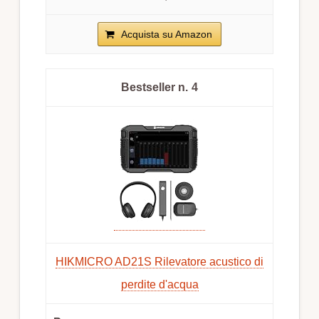
Acquista su Amazon
4
HIKMICRO AD21S Rilevatore acustico di
perdite d'acqua