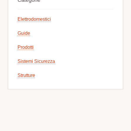
Sidebar
Elettrodomestici
Guide
Prodotti
Sistemi Sicurezza
Strutture