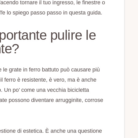
 facendo tornare il tuo ingresso, le finestre o
? Te lo spiego passo passo in questa guida.
ortante pulire le
nte?
 le grate in ferro battuto può causare più
l ferro è resistente, è vero, ma è anche
o. Un po’ come una vecchia bicicletta
 grate possono diventare arrugginite, corrose
uestione di estetica. È anche una questione