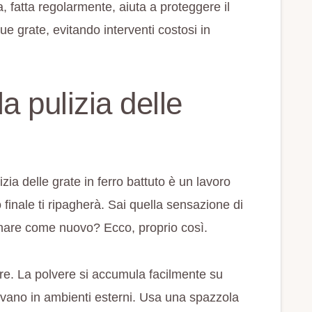
, fatta regolarmente, aiuta a proteggere il
tue grate, evitando interventi costosi in
a pulizia delle
izia delle grate in ferro battuto è un lavoro
 finale ti ripagherà. Sai quella sensazione di
nare come nuovo? Ecco, proprio così.
ere. La polvere si accumula facilmente su
rovano in ambienti esterni. Usa una spazzola