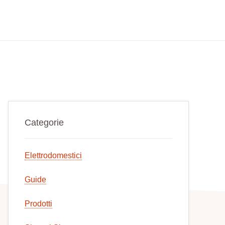
Primary
Categorie
Sidebar
Elettrodomestici
Guide
Prodotti