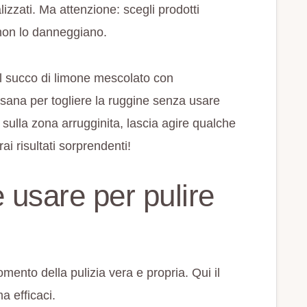
izzati. Ma attenzione: scegli prodotti
e non lo danneggiano.
Il succo di limone mescolato con
sana per togliere la ruggine senza usare
ulla zona arrugginita, lascia agire qualche
i risultati sorprendenti!
 usare per pulire
mento della pulizia vera e propria. Qui il
a efficaci.