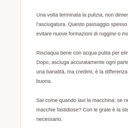
Una volta terminata la pulizia, non diment
l’asciugatura. Questo passaggio spesso
evitare nuove formazioni di ruggine o m
Risciaqua bene con acqua pulita per elim
Dopo, asciuga accuratamente ogni part
una banalità, ma credimi, è la differenza 
buona.
Sai come quando lavi la macchina: se no
macchie fastidiose? Con le grate è la ste
necessario.