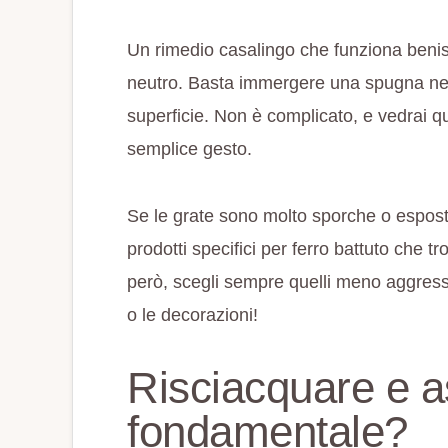
Un rimedio casalingo che funziona benis
neutro. Basta immergere una spugna nell
superficie. Non è complicato, e vedrai q
semplice gesto.
Se le grate sono molto sporche o espost
prodotti specifici per ferro battuto che 
però, scegli sempre quelli meno aggressiv
o le decorazioni!
Risciacquare e a
fondamentale?