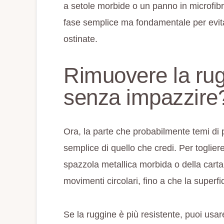
a setole morbide o un panno in microfibra
fase semplice ma fondamentale per evita
ostinate.
Rimuovere la rug
senza impazzire
Ora, la parte che probabilmente temi di p
semplice di quello che credi. Per toglier
spazzola metallica morbida o della carta
movimenti circolari, fino a che la superfic
Se la ruggine è più resistente, puoi usare 