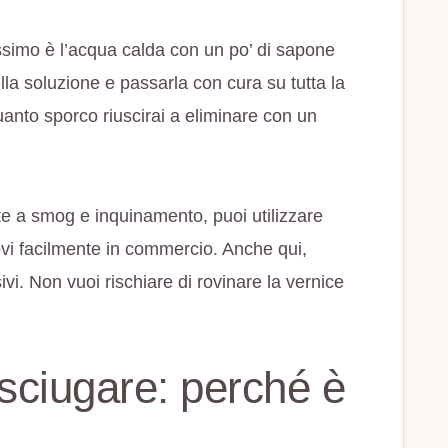
simo è l’acqua calda con un po’ di sapone
a soluzione e passarla con cura su tutta la
uanto sporco riuscirai a eliminare con un
e a smog e inquinamento, puoi utilizzare
trovi facilmente in commercio. Anche qui,
i. Non vuoi rischiare di rovinare la vernice
sciugare: perché è