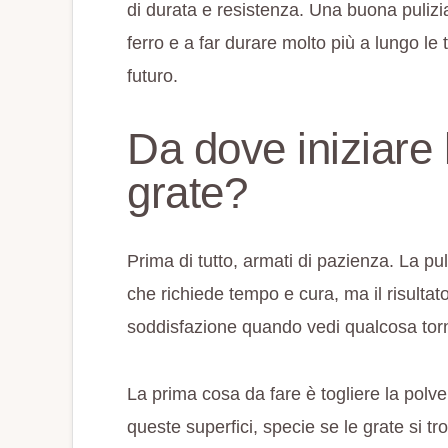
di durata e resistenza. Una buona pulizia
ferro e a far durare molto più a lungo le 
futuro.
Da dove iniziare l
grate?
Prima di tutto, armati di pazienza. La pul
che richiede tempo e cura, ma il risultato
soddisfazione quando vedi qualcosa tor
La prima cosa da fare è togliere la polv
queste superfici, specie se le grate si t