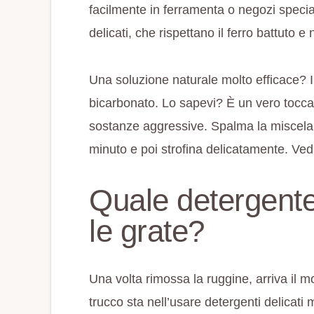
facilmente in ferramenta o negozi special
delicati, che rispettano il ferro battuto 
Una soluzione naturale molto efficace? 
bicarbonato. Lo sapevi? È un vero tocca
sostanze aggressive. Spalma la miscela s
minuto e poi strofina delicatamente. Vedra
Quale detergente
le grate?
Una volta rimossa la ruggine, arriva il mo
trucco sta nell’usare detergenti delicati m