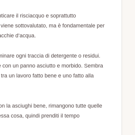
icare il risciacquo e soprattutto
 viene sottovalutato, ma è fondamentale per
acchie d’acqua.
inare ogni traccia di detergente o residui.
e con un panno asciutto e morbido. Sembra
tra un lavoro fatto bene e uno fatto alla
n la asciughi bene, rimangono tutte quelle
ssa cosa, quindi prenditi il tempo