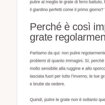
pulire al meglio le grate di ferro battuto,
il giardino perfetti come il primo giorno
Perché è così imp
grate regolarme
Partiamo da qui: non pulire regolarmente
problemi di quanto immagini. Sì, perché i
molto sensibile alla ruggine e allo sporc
lasciata fuori per tutto l’inverno, le tue
e brutte da vedere.
Quindi, pulire le grate non è soltanto q