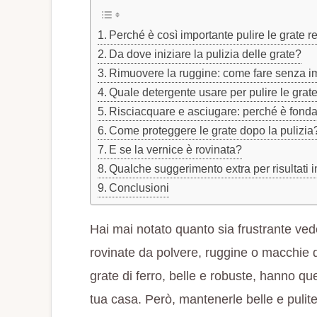
Perché è così importante pulire le grate 
Da dove iniziare la pulizia delle grate?
Rimuovere la ruggine: come fare senza i
Quale detergente usare per pulire le grat
Risciacquare e asciugare: perché è fond
Come proteggere le grate dopo la pulizia
E se la vernice è rovinata?
Qualche suggerimento extra per risultati 
Conclusioni
Hai mai notato quanto sia frustrante ved
rovinate da polvere, ruggine o macchie d
grate di ferro, belle e robuste, hanno qu
tua casa. Però, mantenerle belle e pulit